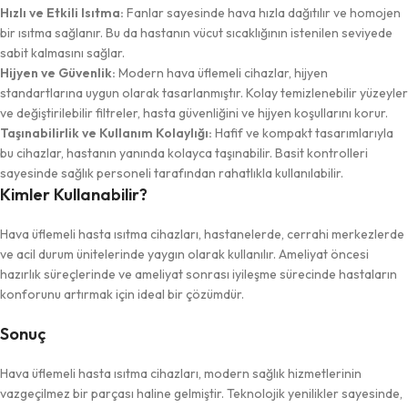
Hızlı ve Etkili Isıtma:
Fanlar sayesinde hava hızla dağıtılır ve homojen
bir ısıtma sağlanır. Bu da hastanın vücut sıcaklığının istenilen seviyede
sabit kalmasını sağlar.
Hijyen ve Güvenlik:
Modern hava üflemeli cihazlar, hijyen
standartlarına uygun olarak tasarlanmıştır. Kolay temizlenebilir yüzeyler
ve değiştirilebilir filtreler, hasta güvenliğini ve hijyen koşullarını korur.
Taşınabilirlik ve Kullanım Kolaylığı:
Hafif ve kompakt tasarımlarıyla
bu cihazlar, hastanın yanında kolayca taşınabilir. Basit kontrolleri
sayesinde sağlık personeli tarafından rahatlıkla kullanılabilir.
Kimler Kullanabilir?
Hava üflemeli hasta ısıtma cihazları, hastanelerde, cerrahi merkezlerde
ve acil durum ünitelerinde yaygın olarak kullanılır. Ameliyat öncesi
hazırlık süreçlerinde ve ameliyat sonrası iyileşme sürecinde hastaların
konforunu artırmak için ideal bir çözümdür.
Sonuç
Hava üflemeli hasta ısıtma cihazları, modern sağlık hizmetlerinin
vazgeçilmez bir parçası haline gelmiştir. Teknolojik yenilikler sayesinde,