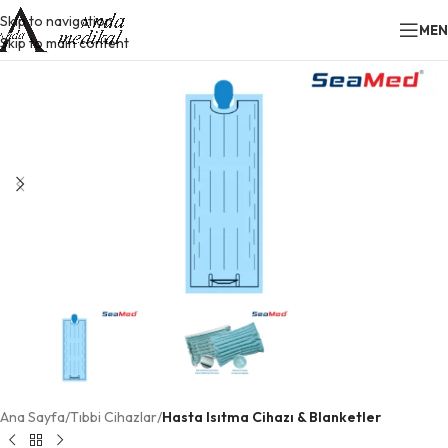
Skip to navigation
ME
Skip to main content
Ana Sayfa
Tıbbi Cihazlar
Hasta Isıtma Cihazı & Blanketler