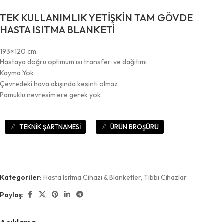
TEK KULLANIMLIK YETİŞKİN TAM GÖVDE
HASTA ISITMA BLANKETİ
193×120 cm
Hastaya doğru optimum ısı transferi ve dağıtımı
Kayma Yok
Çevredeki hava akışında kesinti olmaz
Pamuklu nevresimlere gerek yok
TEKNİK ŞARTNAMESİ
ÜRÜN BROŞÜRÜ
Kategoriler:
Hasta Isıtma Cihazı & Blanketler
,
Tıbbi Cihazlar
Paylaş: