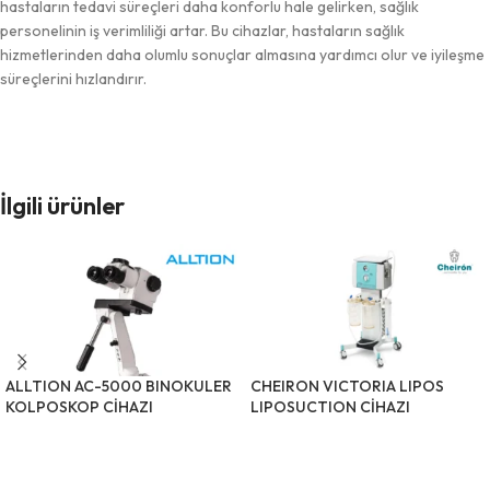
hastaların tedavi süreçleri daha konforlu hale gelirken, sağlık
personelinin iş verimliliği artar. Bu cihazlar, hastaların sağlık
hizmetlerinden daha olumlu sonuçlar almasına yardımcı olur ve iyileşme
süreçlerini hızlandırır.
İlgili ürünler
ALLTION AC-5000 BINOKULER
CHEIRON VICTORIA LIPOS
KOLPOSKOP CİHAZI
LIPOSUCTION CİHAZI
ÜRÜNÜ İNCELE
ÜRÜNÜ İNCELE