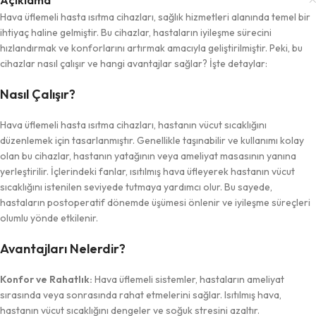
Açıklama
Hava üflemeli hasta ısıtma cihazları, sağlık hizmetleri alanında temel bir
ihtiyaç haline gelmiştir. Bu cihazlar, hastaların iyileşme sürecini
hızlandırmak ve konforlarını artırmak amacıyla geliştirilmiştir. Peki, bu
cihazlar nasıl çalışır ve hangi avantajlar sağlar? İşte detaylar:
Nasıl Çalışır?
Hava üflemeli hasta ısıtma cihazları, hastanın vücut sıcaklığını
düzenlemek için tasarlanmıştır. Genellikle taşınabilir ve kullanımı kolay
olan bu cihazlar, hastanın yatağının veya ameliyat masasının yanına
yerleştirilir. İçlerindeki fanlar, ısıtılmış hava üfleyerek hastanın vücut
sıcaklığını istenilen seviyede tutmaya yardımcı olur. Bu sayede,
hastaların postoperatif dönemde üşümesi önlenir ve iyileşme süreçleri
olumlu yönde etkilenir.
Avantajları Nelerdir?
Konfor ve Rahatlık:
Hava üflemeli sistemler, hastaların ameliyat
sırasında veya sonrasında rahat etmelerini sağlar. Isıtılmış hava,
hastanın vücut sıcaklığını dengeler ve soğuk stresini azaltır.