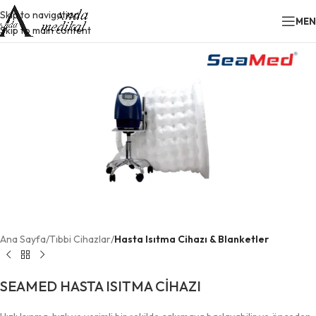
Skip to navigation
ME
Skip to main content
Ana Sayfa
Tıbbi Cihazlar
Hasta Isıtma Cihazı & Blanketler
SEAMED HASTA ISITMA CİHAZI