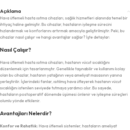
Açıklama
Hava üflemeli hasta ısıtma cihazları, sağlık hizmetleri alanında temel bir
ihtiyaç haline gelmiştir. Bu cihazlar, hastaların iyileşme sürecini
hızlandırmak ve konforlarını artırmak amacıyla geliştirilmiştir. Peki, bu
cihazlar nasıl çalışır ve hangi avantajlar sağlar? İşte detaylar:
Nasıl Çalışır?
Hava üflemeli hasta ısıtma cihazları, hastanın vücut sıcaklığını
düzenlemek için tasarlanmıştır. Genellikle taşınabilir ve kullanımı kolay
olan bu cihazlar, hastanın yatağının veya ameliyat masasının yanına
yerleştirilir. İçlerindeki fanlar, ısıtılmış hava üfleyerek hastanın vücut
sıcaklığını istenilen seviyede tutmaya yardımcı olur. Bu sayede,
hastaların postoperatif dönemde üşümesi önlenir ve iyileşme süreçleri
olumlu yönde etkilenir.
Avantajları Nelerdir?
Konfor ve Rahatlık:
Hava üflemeli sistemler, hastaların ameliyat