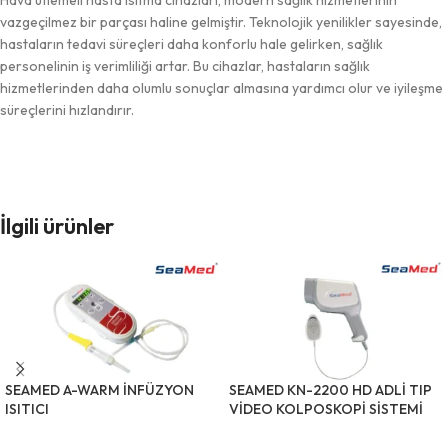
vazgeçilmez bir parçası haline gelmiştir. Teknolojik yenilikler sayesinde,
hastaların tedavi süreçleri daha konforlu hale gelirken, sağlık
personelinin iş verimliliği artar. Bu cihazlar, hastaların sağlık
hizmetlerinden daha olumlu sonuçlar almasına yardımcı olur ve iyileşme
süreçlerini hızlandırır.
İlgili ürünler
SEAMED A-WARM İNFÜZYON
SEAMED KN-2200 HD ADLİ TIP
ISITICI
VİDEO KOLPOSKOPİ SİSTEMİ