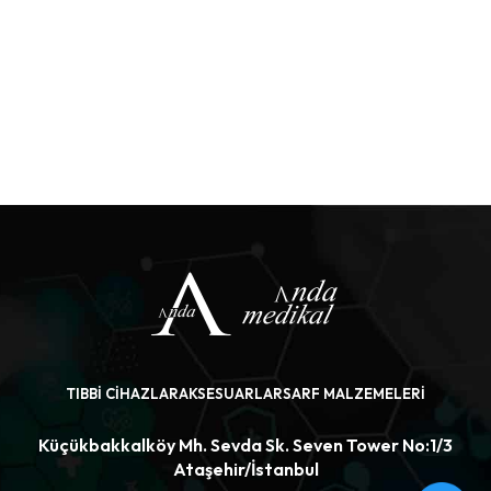
TIBBI CIHAZLAR
AKSESUARLAR
SARF MALZEMELERI
Küçükbakkalköy Mh. Sevda Sk. Seven Tower No:1/3
Ataşehir/İstanbul