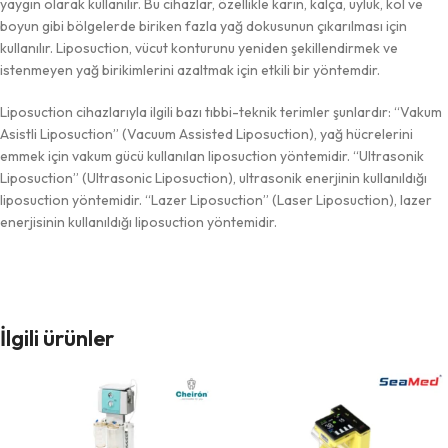
yaygın olarak kullanılır. Bu cihazlar, özellikle karın, kalça, uyluk, kol ve
boyun gibi bölgelerde biriken fazla yağ dokusunun çıkarılması için
kullanılır. Liposuction, vücut konturunu yeniden şekillendirmek ve
istenmeyen yağ birikimlerini azaltmak için etkili bir yöntemdir.
Liposuction cihazlarıyla ilgili bazı tıbbi-teknik terimler şunlardır: “Vakum
Asistli Liposuction” (Vacuum Assisted Liposuction), yağ hücrelerini
emmek için vakum gücü kullanılan liposuction yöntemidir. “Ultrasonik
Liposuction” (Ultrasonic Liposuction), ultrasonik enerjinin kullanıldığı
liposuction yöntemidir. “Lazer Liposuction” (Laser Liposuction), lazer
enerjisinin kullanıldığı liposuction yöntemidir.
İlgili ürünler