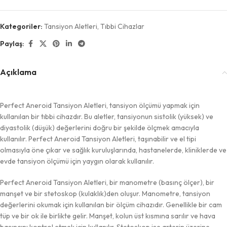
Kategoriler:
Tansiyon Aletleri
,
Tıbbi Cihazlar
Paylaş:
Açıklama
Perfect Aneroid Tansiyon Aletleri, tansiyon ölçümü yapmak için
kullanılan bir tıbbi cihazdır. Bu aletler, tansiyonun sistolik (yüksek) ve
diyastolik (düşük) değerlerini doğru bir şekilde ölçmek amacıyla
kullanılır. Perfect Aneroid Tansiyon Aletleri, taşınabilir ve el tipi
olmasıyla öne çıkar ve sağlık kuruluşlarında, hastanelerde, kliniklerde ve
evde tansiyon ölçümü için yaygın olarak kullanılır.
Perfect Aneroid Tansiyon Aletleri, bir manometre (basınç ölçer), bir
manşet ve bir stetoskop (kulaklık)den oluşur. Manometre, tansiyon
değerlerini okumak için kullanılan bir ölçüm cihazıdır. Genellikle bir cam
tüp ve bir ok ile birlikte gelir. Manşet, kolun üst kısmına sarılır ve hava
basıncını kontrol etmek için kullanılır. Stetoskop ise arterin üzerine