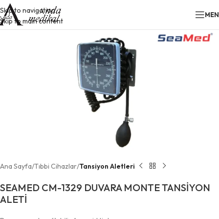
Skip to navigation
ME
Skip to main content
Ana Sayfa
Tıbbi Cihazlar
Tansiyon Aletleri
SEAMED CM-1329 DUVARA MONTE TANSİYON
ALETİ