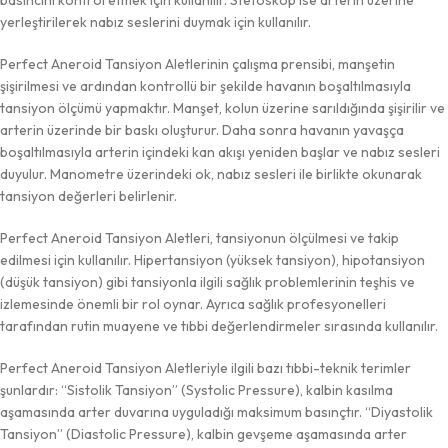
yerleştirilerek nabız seslerini duymak için kullanılır.
Perfect Aneroid Tansiyon Aletlerinin çalışma prensibi, manşetin
şişirilmesi ve ardından kontrollü bir şekilde havanın boşaltılmasıyla
tansiyon ölçümü yapmaktır. Manşet, kolun üzerine sarıldığında şişirilir ve
arterin üzerinde bir baskı oluşturur. Daha sonra havanın yavaşça
boşaltılmasıyla arterin içindeki kan akışı yeniden başlar ve nabız sesleri
duyulur. Manometre üzerindeki ok, nabız sesleri ile birlikte okunarak
tansiyon değerleri belirlenir.
Perfect Aneroid Tansiyon Aletleri, tansiyonun ölçülmesi ve takip
edilmesi için kullanılır. Hipertansiyon (yüksek tansiyon), hipotansiyon
(düşük tansiyon) gibi tansiyonla ilgili sağlık problemlerinin teşhis ve
izlemesinde önemli bir rol oynar. Ayrıca sağlık profesyonelleri
tarafından rutin muayene ve tıbbi değerlendirmeler sırasında kullanılır.
Perfect Aneroid Tansiyon Aletleriyle ilgili bazı tıbbi-teknik terimler
şunlardır: “Sistolik Tansiyon” (Systolic Pressure), kalbin kasılma
aşamasında arter duvarına uyguladığı maksimum basınçtır. “Diyastolik
Tansiyon” (Diastolic Pressure), kalbin gevşeme aşamasında arter