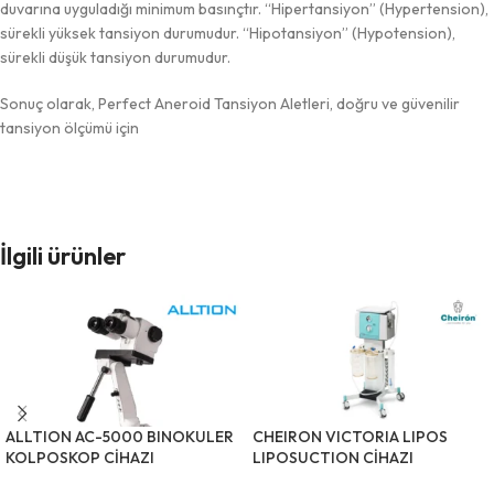
duvarına uyguladığı minimum basınçtır. “Hipertansiyon” (Hypertension),
sürekli yüksek tansiyon durumudur. “Hipotansiyon” (Hypotension),
sürekli düşük tansiyon durumudur.
Sonuç olarak, Perfect Aneroid Tansiyon Aletleri, doğru ve güvenilir
tansiyon ölçümü için
İlgili ürünler
ALLTION AC-5000 BINOKULER
CHEIRON VICTORIA LIPOS
KOLPOSKOP CİHAZI
LIPOSUCTION CİHAZI