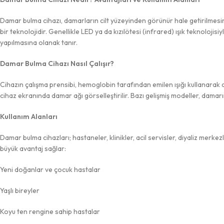
Damar bulma cihazı, damarların cilt yüzeyinden görünür hale getirilmes
bir teknolojidir. Genellikle LED ya da kızılötesi (infrared) ışık teknolojis
yapılmasına olanak tanır.
Damar Bulma Cihazı Nasıl Çalışır?
Cihazın çalışma prensibi, hemoglobin tarafından emilen ışığı kullanarak d
cihaz ekranında damar ağı görselleştirilir. Bazı gelişmiş modeller, damarı
Kullanım Alanları
Damar bulma cihazları; hastaneler, klinikler, acil servisler, diyaliz merkez
büyük avantaj sağlar:
Yeni doğanlar ve çocuk hastalar
Yaşlı bireyler
Koyu ten rengine sahip hastalar