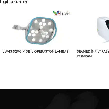
İlgili ürünler
LUVIS S200 MOBİL OPERASYON LAMBASI
SEAMED İNFİLTRASY
POMPASI