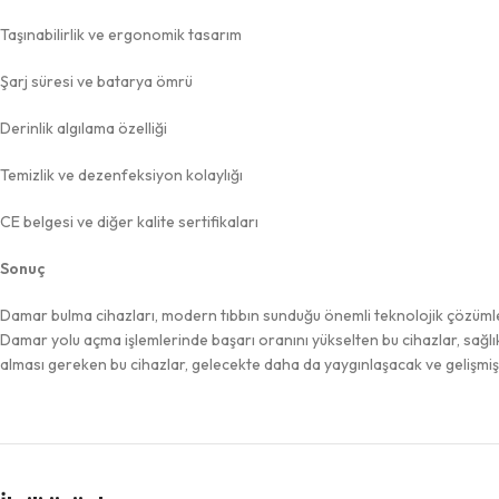
Taşınabilirlik ve ergonomik tasarım
Şarj süresi ve batarya ömrü
Derinlik algılama özelliği
Temizlik ve dezenfeksiyon kolaylığı
CE belgesi ve diğer kalite sertifikaları
Sonuç
Damar bulma cihazları, modern tıbbın sunduğu önemli teknolojik çözümler
Damar yolu açma işlemlerinde başarı oranını yükselten bu cihazlar, sağlı
alması gereken bu cihazlar, gelecekte daha da yaygınlaşacak ve gelişmiş öz