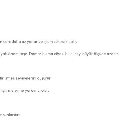
 canı daha az yanar ve işlem süresi kısalır.
ayati önem taşır. Damar bulma cihazı bu süreyi büyük ölçüde azaltır.
r, stres seviyelerini düşürür.
iştirmelerine yardımcı olur.
 şunlardır: