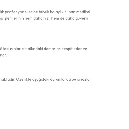
lık profesyonellerine büyük kolaylık sunan medikal
iriş işlemlerinin hem daha hızlı hem de daha güvenli
esi ışınlar cilt altındaki damarları tespit eder ve
nar.
ılmaktadır. Özellikle aşağıdaki durumlarda bu cihazlar