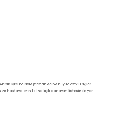
nin işini kolaylaştırmak adına büyük katkı sağlar.
n ve hastanelerin teknolojik donanım listesinde yer