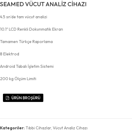
SEAMED VÜCUT ANALİZ CİHAZI
4.5 sn’de tam vücut analizi
10.1″ LCD Renkli Dokunmatik Ekran
Tamamen Türkçe Raporlama
8 Elektrod
Android Tabalı İşletim Sistemi
200 kg Ölçüm Limiti
ÜRÜN BROŞÜRÜ
Kategoriler:
Tıbbi Cihazlar
,
Vücut Analiz Cihazı