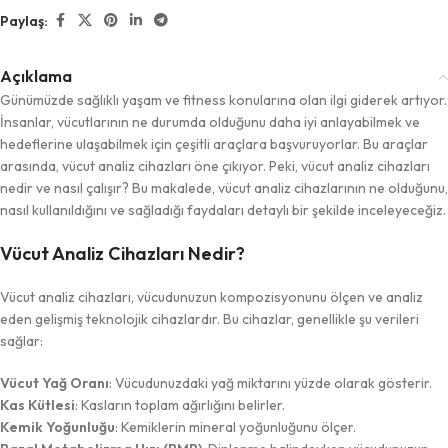
Paylaş:
Açıklama
Günümüzde sağlıklı yaşam ve fitness konularına olan ilgi giderek artıyor.
İnsanlar, vücutlarının ne durumda olduğunu daha iyi anlayabilmek ve
hedeflerine ulaşabilmek için çeşitli araçlara başvuruyorlar. Bu araçlar
arasında, vücut analiz cihazları öne çıkıyor. Peki, vücut analiz cihazları
nedir ve nasıl çalışır? Bu makalede, vücut analiz cihazlarının ne olduğunu,
nasıl kullanıldığını ve sağladığı faydaları detaylı bir şekilde inceleyeceğiz.
Vücut Analiz Cihazları Nedir?
Vücut analiz cihazları, vücudunuzun kompozisyonunu ölçen ve analiz
eden gelişmiş teknolojik cihazlardır. Bu cihazlar, genellikle şu verileri
sağlar:
Vücut Yağ Oranı
: Vücudunuzdaki yağ miktarını yüzde olarak gösterir.
Kas Kütlesi
: Kasların toplam ağırlığını belirler.
Kemik Yoğunluğu
: Kemiklerin mineral yoğunluğunu ölçer.