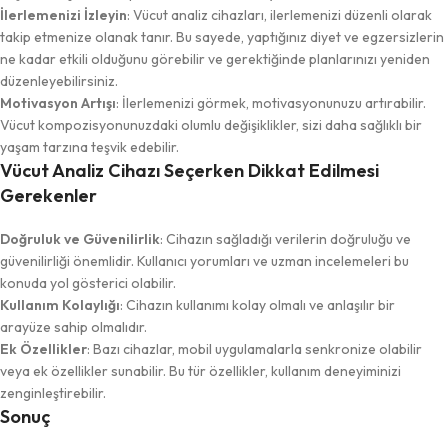
İlerlemenizi İzleyin
: Vücut analiz cihazları, ilerlemenizi düzenli olarak
takip etmenize olanak tanır. Bu sayede, yaptığınız diyet ve egzersizlerin
ne kadar etkili olduğunu görebilir ve gerektiğinde planlarınızı yeniden
düzenleyebilirsiniz.
Motivasyon Artışı
: İlerlemenizi görmek, motivasyonunuzu artırabilir.
Vücut kompozisyonunuzdaki olumlu değişiklikler, sizi daha sağlıklı bir
yaşam tarzına teşvik edebilir.
Vücut Analiz Cihazı Seçerken Dikkat Edilmesi
Gerekenler
Doğruluk ve Güvenilirlik
: Cihazın sağladığı verilerin doğruluğu ve
güvenilirliği önemlidir. Kullanıcı yorumları ve uzman incelemeleri bu
konuda yol gösterici olabilir.
Kullanım Kolaylığı
: Cihazın kullanımı kolay olmalı ve anlaşılır bir
arayüze sahip olmalıdır.
Ek Özellikler
: Bazı cihazlar, mobil uygulamalarla senkronize olabilir
veya ek özellikler sunabilir. Bu tür özellikler, kullanım deneyiminizi
zenginleştirebilir.
Sonuç