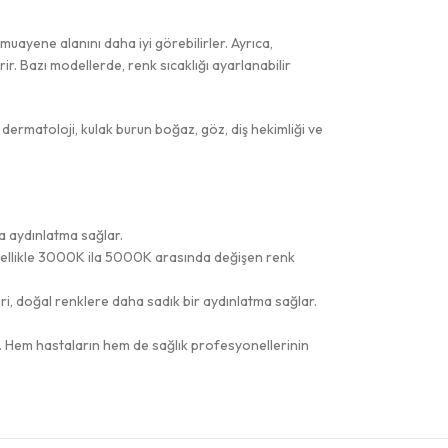
muayene alanını daha iyi görebilirler. Ayrıca,
rir. Bazı modellerde, renk sıcaklığı ayarlanabilir
dermatoloji, kulak burun boğaz, göz, diş hekimliği ve
la aydınlatma sağlar.
genellikle 3000K ila 5000K arasında değişen renk
ri, doğal renklere daha sadık bir aydınlatma sağlar.
r. Hem hastaların hem de sağlık profesyonellerinin