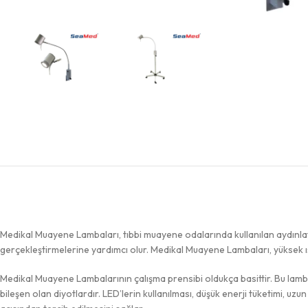
Medikal Muayene Lambaları, tıbbi muayene odalarında kullanılan aydınlatm
gerçekleştirmelerine yardımcı olur. Medikal Muayene Lambaları, yüksek ışı
Medikal Muayene Lambalarının çalışma prensibi oldukça basittir. Bu lambalar
bileşen olan diyotlardır. LED’lerin kullanılması, düşük enerji tüketimi, uzu