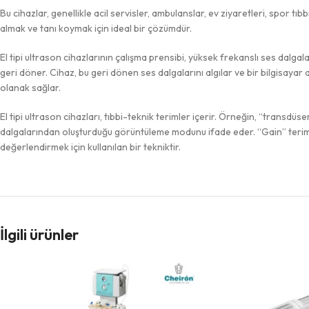
Bu cihazlar, genellikle acil servisler, ambulanslar, ev ziyaretleri, spor tıbb
almak ve tanı koymak için ideal bir çözümdür.
El tipi ultrason cihazlarının çalışma prensibi, yüksek frekanslı ses dalga
geri döner. Cihaz, bu geri dönen ses dalgalarını algılar ve bir bilgisayar 
olanak sağlar.
El tipi ultrason cihazları, tıbbi-teknik terimler içerir. Örneğin, “transdü
dalgalarından oluşturduğu görüntüleme modunu ifade eder. “Gain” terimi, g
değerlendirmek için kullanılan bir tekniktir.
İlgili ürünler