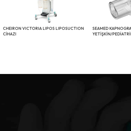
CHEIRON VICTORIA LIPOS LIPOSUCTION
SEAMED KAPNOGRAF
CİHAZI
YETİŞKİN/PEDİATR
ADAPTÖRÜ