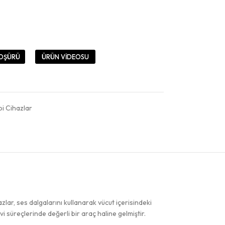
OŞÜRÜ
ÜRÜN VİDEOSU
bi Cihazlar
azlar, ses dalgalarını kullanarak vücut içerisindeki
vi süreçlerinde değerli bir araç haline gelmiştir.