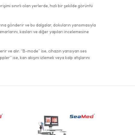
işimi sınırlı olan yerlerde, hızlı bir şekilde görüntü
larına gönderir ve bu dalgalar, dokuların yansımasıyla
amarlarını, kasları ve diğer yapıları incelemesine
derir ve alır. “B-mode” ise, cihazın yansıyan ses
ler” ise, kan akışını izlemek veya kalp atışlarını