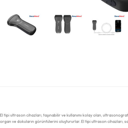
El tipi ultrason cihazları, taşınabilir ve kullanımı kolay olan, ultrasonogr
organ ve dokuların görüntülerini oluştururlar. El tipi ultrason cihazları, s