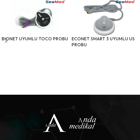
BIONET UYUMLU TOCO PROBU
ECONET SMART 3 UYUMLU US
PROBU
ÜRÜNÜ İNCELE
ÜRÜNÜ İNCELE