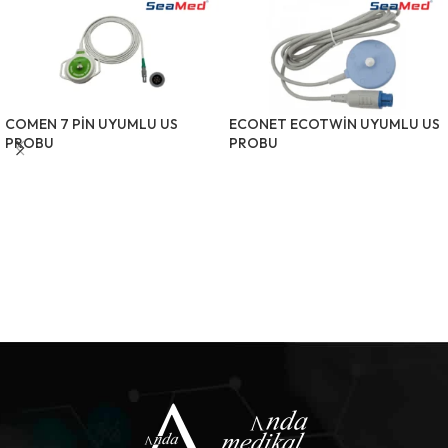
COMEN 7 PİN UYUMLU US
ECONET ECOTWİN UYUMLU US
PROBU
PROBU
ÜRÜNÜ İNCELE
ÜRÜNÜ İNCELE