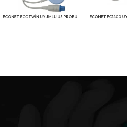
ECONET ECOTWİN UYUMLU US PROBU
ECONET FC1400 U