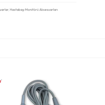
uarlar
,
Hastabaşı Monitörü Aksesuarları