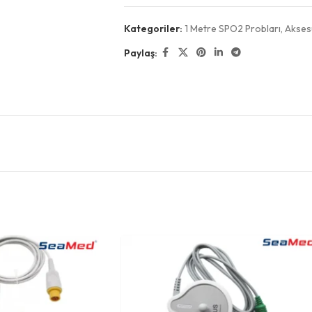
Kategoriler:
1 Metre SPO2 Probları
,
Akses
Paylaş: