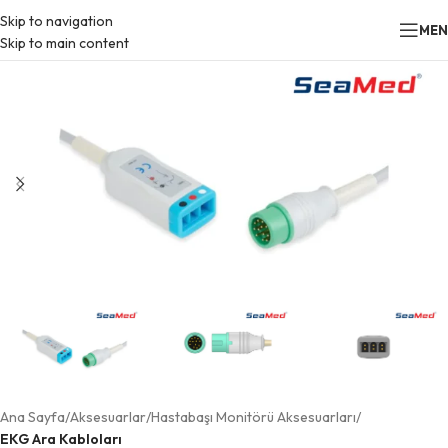
Skip to navigation
ME
Skip to main content
Ana Sayfa
Aksesuarlar
Hastabaşı Monitörü Aksesuarları
EKG Ara Kabloları