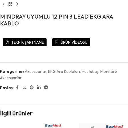
MINDRAY UYUMLU 12 PIN 3 LEAD EKG ARA
KABLO
TEKNİK ŞARTNAME
ÜRÜN VİDEOSU
Kategoriler:
Aksesuarlar
,
EKG Ara Kabloları
,
Hastabaşı Monitörü
Aksesuarları
Paylaş:
İlgili ürünler