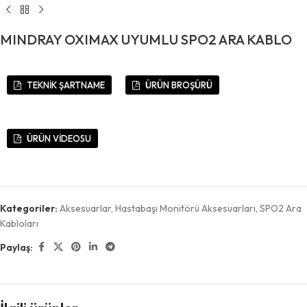
MINDRAY OXIMAX UYUMLU SPO2 ARA KABLO
TEKNİK ŞARTNAME
ÜRÜN BROŞÜRÜ
ÜRÜN VİDEOSU
Kategoriler:
Aksesuarlar
,
Hastabaşı Monitörü Aksesuarları
,
SPO2 Ara
Kabloları
Paylaş: