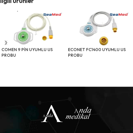
İlgili ürünler
COMEN 9 PİN UYUMLU US
ECONET FC1400 UYUMLU US
PROBU
PROBU
ÜRÜNÜ İNCELE
ÜRÜNÜ İNCELE