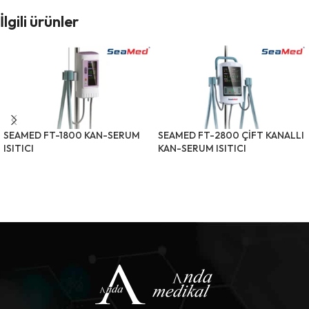
İlgili ürünler
SEAMED FT-1800 KAN-SERUM
SEAMED FT-2800 ÇİFT KANALLI
ISITICI
KAN-SERUM ISITICI
ÜRÜNÜ İNCELE
ÜRÜNÜ İNCELE