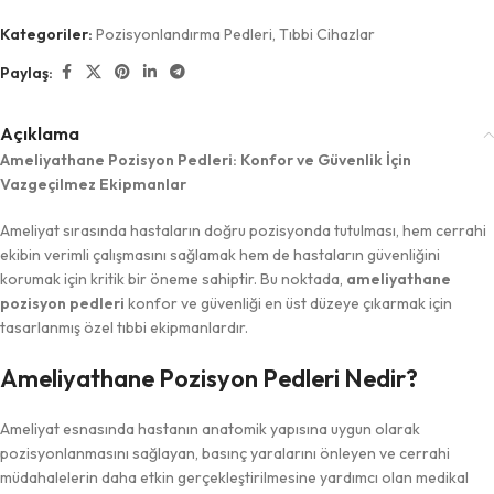
Kategoriler:
Pozisyonlandırma Pedleri
,
Tıbbi Cihazlar
Paylaş:
Açıklama
Ameliyathane Pozisyon Pedleri: Konfor ve Güvenlik İçin
Vazgeçilmez Ekipmanlar
Ameliyat sırasında hastaların doğru pozisyonda tutulması, hem cerrahi
ekibin verimli çalışmasını sağlamak hem de hastaların güvenliğini
korumak için kritik bir öneme sahiptir. Bu noktada,
ameliyathane
pozisyon pedleri
konfor ve güvenliği en üst düzeye çıkarmak için
tasarlanmış özel tıbbi ekipmanlardır.
Ameliyathane Pozisyon Pedleri Nedir?
Ameliyat esnasında hastanın anatomik yapısına uygun olarak
pozisyonlanmasını sağlayan, basınç yaralarını önleyen ve cerrahi
müdahalelerin daha etkin gerçekleştirilmesine yardımcı olan medikal