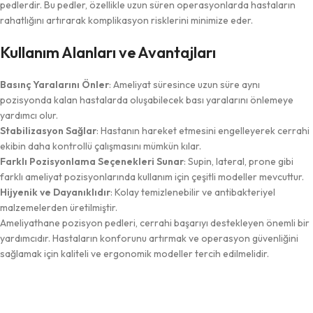
pedlerdir. Bu pedler, özellikle uzun süren operasyonlarda hastaların
rahatlığını artırarak komplikasyon risklerini minimize eder.
Kullanım Alanları ve Avantajları
Basınç Yaralarını Önler
: Ameliyat süresince uzun süre aynı
pozisyonda kalan hastalarda oluşabilecek bası yaralarını önlemeye
yardımcı olur.
Stabilizasyon Sağlar
: Hastanın hareket etmesini engelleyerek cerrahi
ekibin daha kontrollü çalışmasını mümkün kılar.
Farklı Pozisyonlama Seçenekleri Sunar
: Supin, lateral, prone gibi
farklı ameliyat pozisyonlarında kullanım için çeşitli modeller mevcuttur.
Hijyenik ve Dayanıklıdır
: Kolay temizlenebilir ve antibakteriyel
malzemelerden üretilmiştir.
Ameliyathane pozisyon pedleri, cerrahi başarıyı destekleyen önemli bir
yardımcıdır. Hastaların konforunu artırmak ve operasyon güvenliğini
sağlamak için kaliteli ve ergonomik modeller tercih edilmelidir.