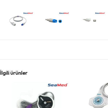
İlgili ürünler