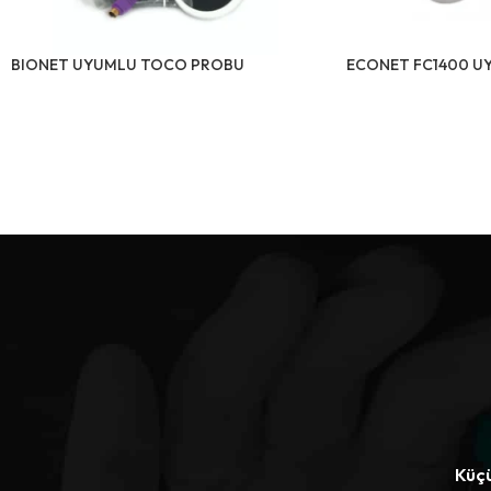
BIONET UYUMLU TOCO PROBU
ECONET FC1400 U
Küçü