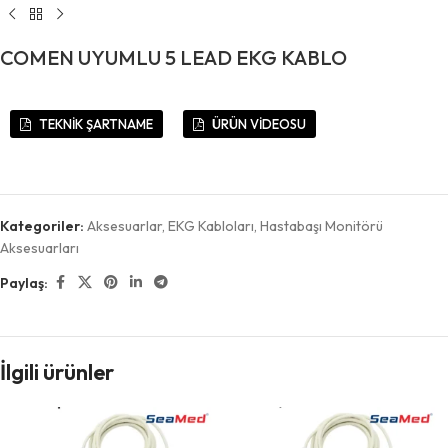
COMEN UYUMLU 5 LEAD EKG KABLO
TEKNİK ŞARTNAME
ÜRÜN VİDEOSU
Kategoriler:
Aksesuarlar
,
EKG Kabloları
,
Hastabaşı Monitörü
Aksesuarları
Paylaş:
İlgili ürünler