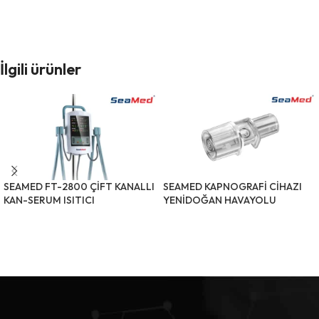
İlgili ürünler
SEAMED FT-2800 ÇİFT KANALLI
SEAMED KAPNOGRAFİ CİHAZI
KAN-SERUM ISITICI
YENİDOĞAN HAVAYOLU
ADAPTÖRÜ
ÜRÜNÜ İNCELE
ÜRÜNÜ İNCELE