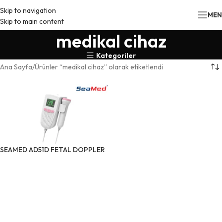
Skip to navigation
ME
Skip to main content
medikal cihaz
Kategoriler
Ana Sayfa
Ürünler “medikal cihaz” olarak etiketlendi
SEAMED AD51D FETAL DOPPLER
ÜRÜNÜ İNCELE