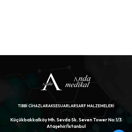
TIBBI CIHAZLAR
AKSESUARLAR
SARF MALZEMELERI
Küçükbakkalköy Mh. Sevda Sk. Seven Tower No:1/3
Ataşehir/İstanbul